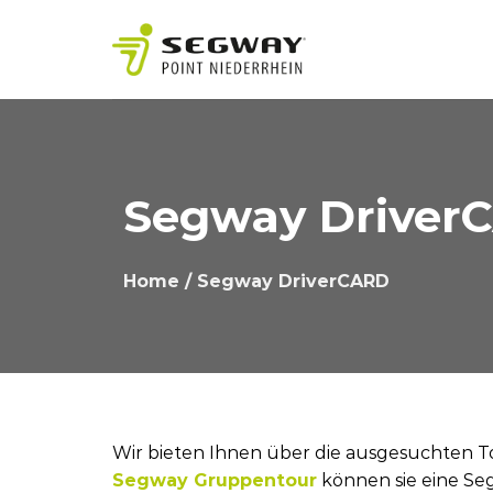
Zum
Inhalt
springen
Segway Driver
Home
/ Segway DriverCARD
Wir bieten Ihnen über die ausgesuchten To
Segway Gruppentour
können sie eine Seg