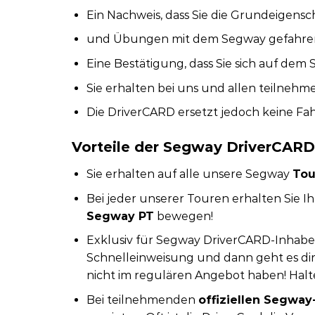
Ein Nachweis, dass Sie die Grundeigens
und Übungen mit dem Segway gefahren
Eine Bestätigung, dass Sie sich auf dem
Sie erhalten bei uns und allen teilnehm
Die DriverCARD ersetzt jedoch keine Fah
Vorteile der Segway DriverCAR
Sie erhalten auf alle unsere Segway
Tou
Bei jeder unserer Touren erhalten Sie Ih
Segway PT
bewegen!
Exklusiv für Segway DriverCARD-Inhabe
Schnelleinweisung und dann geht es dire
nicht im regulären Angebot haben! Halt
Bei teilnehmenden
offiziellen Segway