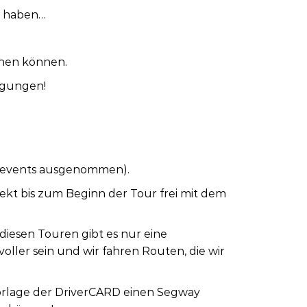
t haben…
enen können.
tigungen!
enevents ausgenommen).
rekt bis zum Beginn der Tour frei mit dem
 diesen Touren gibt es nur eine
ller sein und wir fahren Routen, die wir
Vorlage der DriverCARD einen Segway