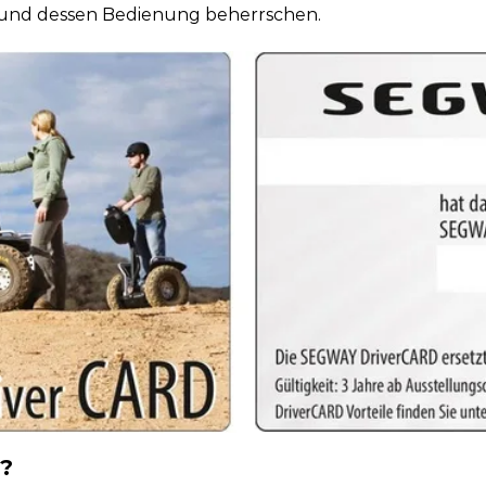
und dessen Bedienung beherrschen.
D?