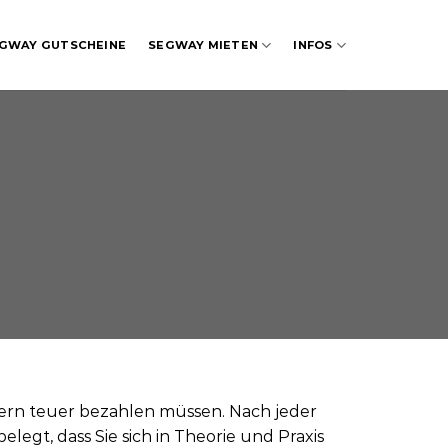
GWAY GUTSCHEINE
SEGWAY MIETEN
INFOS
tern teuer bezahlen müssen. Nach jeder
egt, dass Sie sich in Theorie und Praxis