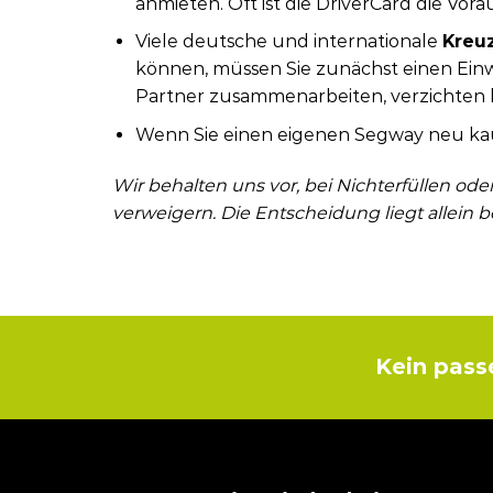
anmieten. Oft ist die DriverCard die V
Viele deutsche und internationale
Kreu
können, müssen Sie zunächst einen Einw
Partner zusammenarbeiten, verzichten b
Wenn Sie einen eigenen Segway neu kau
Wir behalten uns vor, bei Nichterfüllen ode
verweigern. Die Entscheidung liegt allein
Kein pass