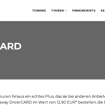
TERMINE
TOUREN
FIRMENEVENTS
SE
CARD
uren hinaus ein echtes Plus, das sie bei anderen Anbie
way DriverCARD im Wert von 12,90 EUR* bestellen, die bel