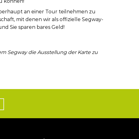
zu können!
erhaupt an einer Tour teilnehmen zu
ft, mit denen wir als offizielle Segway-
nd Sie sparen bares Geld!
 dem Segway die Ausstellung der Karte zu