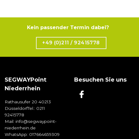
Kein passender Termin dabei?
+49 (0)211 / 92415778
SEGWAYPoint
Besuchen Sie uns
Niederrhein
Rathausufer 20 40213
DüsseldorfTel.:
0211
92415778
Mail:
info@segwaypoint-
niederrhein.de
WhatsApp:
017664659309