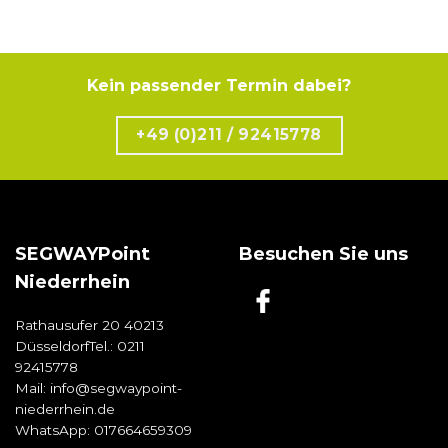
Kein passender Termin dabei?
+49 (0)211 / 92415778
SEGWAYPoint
Besuchen Sie uns
Niederrhein
Rathausufer 20 40213
DüsseldorfTel.:
0211
92415778
Mail:
info@segwaypoint-
niederrhein.de
WhatsApp:
017664659309