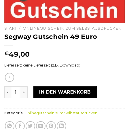
START
/
ONLINEGUTSCHEIN ZUM SELBSTAUSDRUCKEN
Segway Gutschein 49 Euro
49,00
€
Lieferzeit: keine Lieferzeit (z.B. Download)
Segway Gutschein 49 Euro Menge
IN DEN WARENKORB
Kategorie:
Onlinegutschein zum Selbstausdrucken